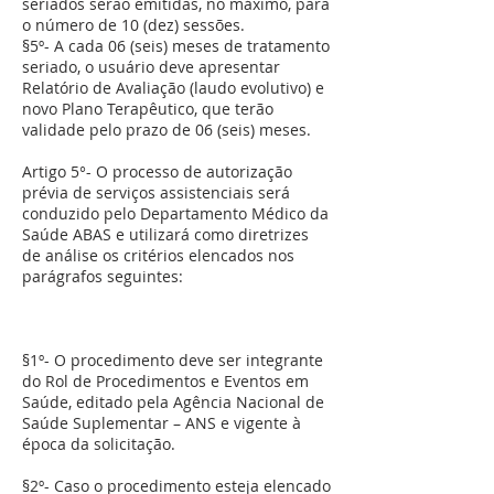
seriados serão emitidas, no máximo, para
o número de 10 (dez) sessões.
§5º- A cada 06 (seis) meses de tratamento
seriado, o usuário deve apresentar
Relatório de Avaliação (laudo evolutivo) e
novo Plano Terapêutico, que terão
validade pelo prazo de 06 (seis) meses.
Artigo 5°- O processo de autorização
prévia de serviços assistenciais será
conduzido pelo Departamento Médico da
Saúde ABAS e utilizará como diretrizes
de análise os critérios elencados nos
parágrafos seguintes:
§1º- O procedimento deve ser integrante
do Rol de Procedimentos e Eventos em
Saúde, editado pela Agência Nacional de
Saúde Suplementar – ANS e vigente à
época da solicitação.
§2º- Caso o procedimento esteja elencado