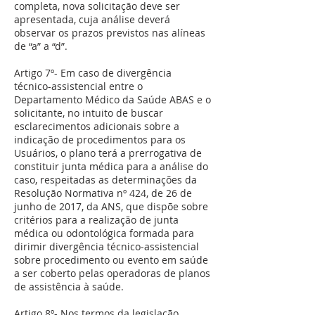
completa, nova solicitação deve ser
apresentada, cuja análise deverá
observar os prazos previstos nas alíneas
de “a” a “d”.
Artigo 7º- Em caso de divergência
técnico-assistencial entre o
Departamento Médico da Saúde ABAS e o
solicitante, no intuito de buscar
esclarecimentos adicionais sobre a
indicação de procedimentos para os
Usuários, o plano terá a prerrogativa de
constituir junta médica para a análise do
caso, respeitadas as determinações da
Resolução Normativa nº 424, de 26 de
junho de 2017, da ANS, que dispõe sobre
critérios para a realização de junta
médica ou odontológica formada para
dirimir divergência técnico-assistencial
sobre procedimento ou evento em saúde
a ser coberto pelas operadoras de planos
de assistência à saúde.
Artigo 8º- Nos termos da legislação