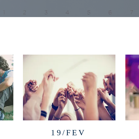
19/FEV