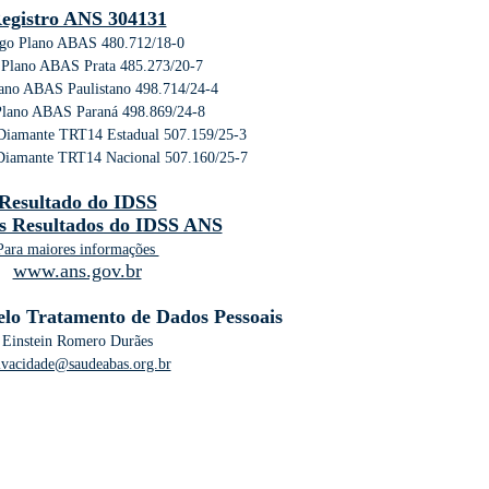
egistro ANS 304131
go Plano ABAS 480.712/18-0
 Plano ABAS Prata 485.273/20-7
ano ABAS Paulistano 498.714/24-4
Plano ABAS Paraná 498.869/24-8
Diamante TRT14 Estadual 507.159/25-3
Diamante TRT14 Nacional 507.160/25-7
Resultado do IDSS
s Resultados do IDSS ANS
Para maiores informações
www.ans.gov.br
lo Tratamento de Dados Pessoais
Einstein Romero Durães
ivacidade@saudeabas.org.br