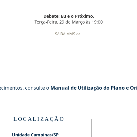
Debate: Eu e o Próximo.
Terça-Feira, 29 de Março às 19:00
SAIBA MAIS >>
ecimentos, consulte o
Manual de Utilização do Plano e O
LOCALIZAÇÃO
Unidade Campinas/SP