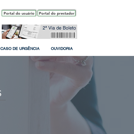
Portal do usuário
Portal do prestador
CASO DE URGÊNCIA
OUVIDORIA
S